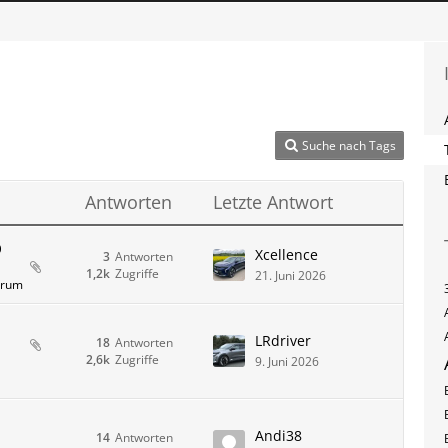
Suche nach Tags
Antworten
Letzte Antwort
p
Xcellence
3
Antworten
1,2k
Zugriffe
21. Juni 2026
orum
LRdriver
18
Antworten
2,6k
Zugriffe
9. Juni 2026
Andi38
14
Antworten