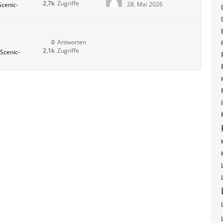
2,7k
Zugriffe
28. Mai 2026
Scenic-
0
Antworten
2,1k
Zugriffe
 Scenic-