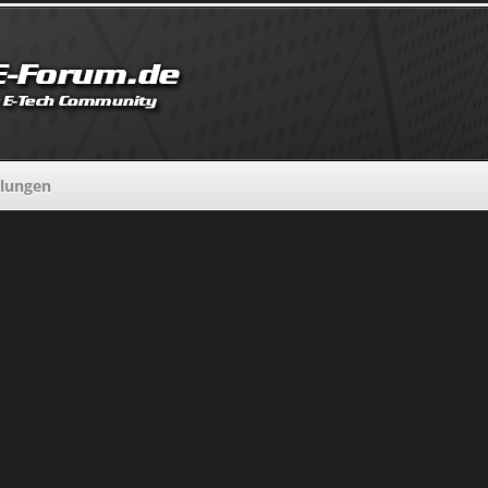
llungen