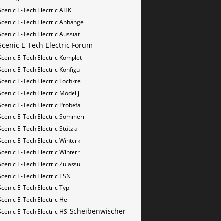
Scenic E-Tech Electric AHK
Scenic E-Tech Electric Anhänge
Scenic E-Tech Electric Ausstat
Scenic E-Tech Electric Forum
Scenic E-Tech Electric Komplet
Scenic E-Tech Electric Konfigu
Scenic E-Tech Electric Lochkre
Scenic E-Tech Electric Modellj
Scenic E-Tech Electric Probefa
Scenic E-Tech Electric Sommerr
Scenic E-Tech Electric Stützla
Scenic E-Tech Electric Winterk
Scenic E-Tech Electric Winterr
Scenic E-Tech Electric Zulassu
Scenic E-Tech Electric​​​​ TSN
Scenic E-Tech Electric​​​​ Typ
Scenic E-Tech Electric​​​​​ He
Scheibenwischer
Scenic E-Tech Electric​​​​​ HS