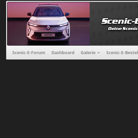
Scenic-E-Forum
Dashboard
Galerie
Scenic-E-Beste