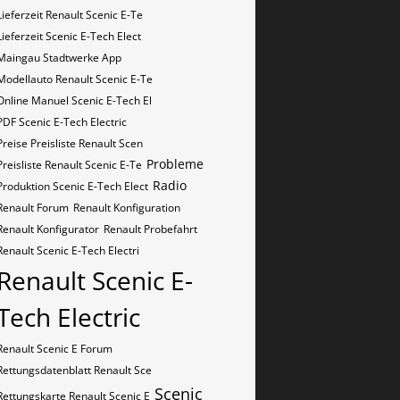
Lieferzeit Renault Scenic E-Te
Lieferzeit Scenic E-Tech Elect
Maingau Stadtwerke App
Modellauto Renault Scenic E-Te
Online Manuel Scenic E-Tech El
PDF Scenic E-Tech Electric
Preise Preisliste Renault Scen
Probleme
Preisliste Renault Scenic E-Te
Radio
Produktion Scenic E-Tech Elect
Renault Forum
Renault Konfiguration
Renault Konfigurator
Renault Probefahrt
Renault Scenic E-Tech Electri
Renault Scenic E-
Tech Electric
Renault Scenic E Forum
Rettungsdatenblatt Renault Sce
Scenic
Rettungskarte Renault Scenic E