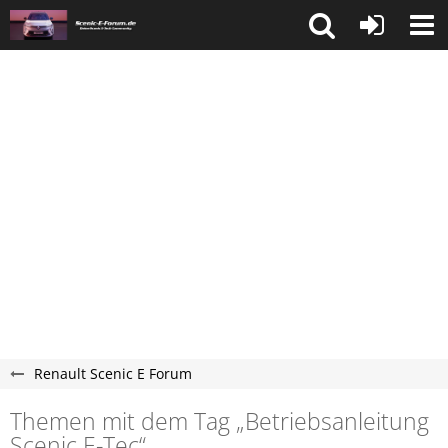
Renault Scenic E Forum
Themen mit dem Tag „Betriebsanleitung
Scenic E-Tec“