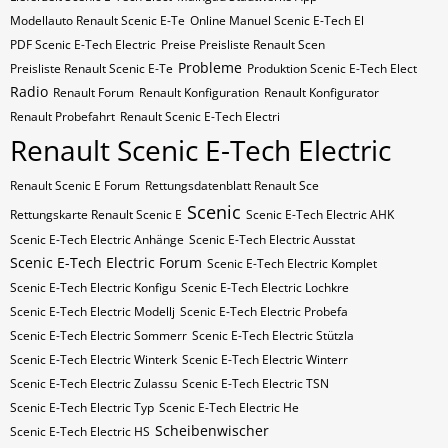
Modellauto Renault Scenic E-Te
Online Manuel Scenic E-Tech El
PDF Scenic E-Tech Electric
Preise Preisliste Renault Scen
Probleme
Preisliste Renault Scenic E-Te
Produktion Scenic E-Tech Elect
Radio
Renault Forum
Renault Konfiguration
Renault Konfigurator
Renault Probefahrt
Renault Scenic E-Tech Electri
Renault Scenic E-Tech Electric
Renault Scenic E Forum
Rettungsdatenblatt Renault Sce
Scenic
Rettungskarte Renault Scenic E
Scenic E-Tech Electric AHK
Scenic E-Tech Electric Anhänge
Scenic E-Tech Electric Ausstat
Scenic E-Tech Electric Forum
Scenic E-Tech Electric Komplet
Scenic E-Tech Electric Konfigu
Scenic E-Tech Electric Lochkre
Scenic E-Tech Electric Modellj
Scenic E-Tech Electric Probefa
Scenic E-Tech Electric Sommerr
Scenic E-Tech Electric Stützla
Scenic E-Tech Electric Winterk
Scenic E-Tech Electric Winterr
Scenic E-Tech Electric Zulassu
Scenic E-Tech Electric​​​​ TSN
Scenic E-Tech Electric​​​​ Typ
Scenic E-Tech Electric​​​​​ He
Scheibenwischer
Scenic E-Tech Electric​​​​​ HS