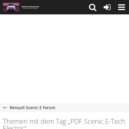
Renault Scenic E Forum
Themen mit dem Tag „PDF Scenic E-Tech
Electric“