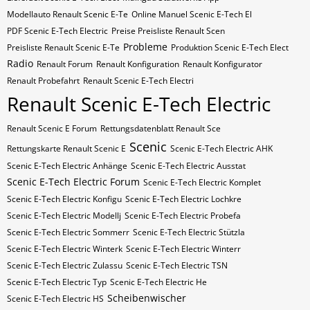
Modellauto Renault Scenic E-Te
Online Manuel Scenic E-Tech El
PDF Scenic E-Tech Electric
Preise Preisliste Renault Scen
Probleme
Preisliste Renault Scenic E-Te
Produktion Scenic E-Tech Elect
Radio
Renault Forum
Renault Konfiguration
Renault Konfigurator
Renault Probefahrt
Renault Scenic E-Tech Electri
Renault Scenic E-Tech Electric
Renault Scenic E Forum
Rettungsdatenblatt Renault Sce
Scenic
Rettungskarte Renault Scenic E
Scenic E-Tech Electric AHK
Scenic E-Tech Electric Anhänge
Scenic E-Tech Electric Ausstat
Scenic E-Tech Electric Forum
Scenic E-Tech Electric Komplet
Scenic E-Tech Electric Konfigu
Scenic E-Tech Electric Lochkre
Scenic E-Tech Electric Modellj
Scenic E-Tech Electric Probefa
Scenic E-Tech Electric Sommerr
Scenic E-Tech Electric Stützla
Scenic E-Tech Electric Winterk
Scenic E-Tech Electric Winterr
Scenic E-Tech Electric Zulassu
Scenic E-Tech Electric​​​​ TSN
Scenic E-Tech Electric​​​​ Typ
Scenic E-Tech Electric​​​​​ He
Scheibenwischer
Scenic E-Tech Electric​​​​​ HS