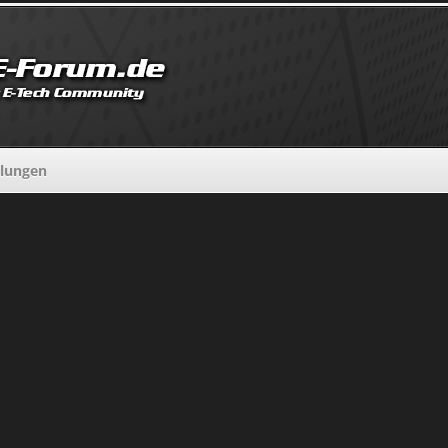
llungen