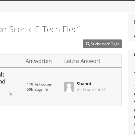
n Scenic E-Tech Elec“
Suche nach Tags
Antworten
Letzte Antwort
lt
und
Shanni
110
Antworten
50k
Zugriffe
21. Februar 2026