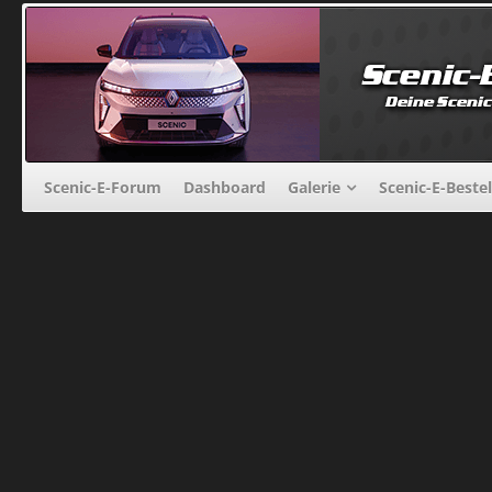
Scenic-E-Forum
Dashboard
Galerie
Scenic-E-Beste