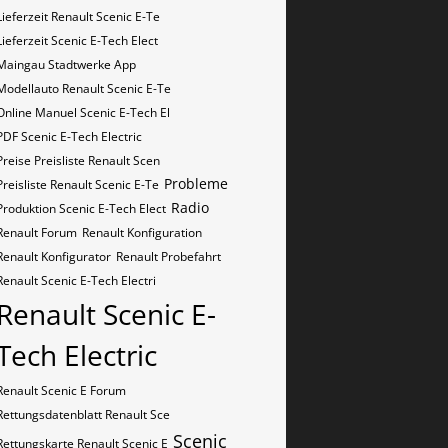
Lieferzeit Renault Scenic E-Te
Lieferzeit Scenic E-Tech Elect
Maingau Stadtwerke App
Modellauto Renault Scenic E-Te
Online Manuel Scenic E-Tech El
PDF Scenic E-Tech Electric
Preise Preisliste Renault Scen
Probleme
Preisliste Renault Scenic E-Te
Radio
Produktion Scenic E-Tech Elect
Renault Forum
Renault Konfiguration
Renault Konfigurator
Renault Probefahrt
Renault Scenic E-Tech Electri
Renault Scenic E-
Tech Electric
Renault Scenic E Forum
Rettungsdatenblatt Renault Sce
Scenic
Rettungskarte Renault Scenic E