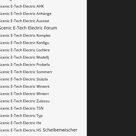
Scenic E-Tech Electric AHK
Scenic E-Tech Electric Anhänge
Scenic E-Tech Electric Ausstat
Scenic E-Tech Electric Forum
Scenic E-Tech Electric Komplet
Scenic E-Tech Electric Konfigu
Scenic E-Tech Electric Lochkre
Scenic E-Tech Electric Modellj
Scenic E-Tech Electric Probefa
Scenic E-Tech Electric Sommerr
Scenic E-Tech Electric Stützla
Scenic E-Tech Electric Winterk
Scenic E-Tech Electric Winterr
Scenic E-Tech Electric Zulassu
Scenic E-Tech Electric​​​​ TSN
Scenic E-Tech Electric​​​​ Typ
Scenic E-Tech Electric​​​​​ He
Scheibenwischer
Scenic E-Tech Electric​​​​​ HS