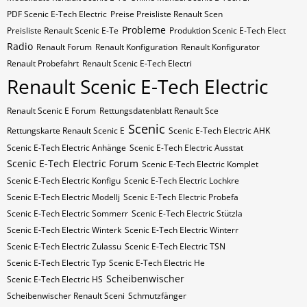
PDF Scenic E-Tech Electric
Preise Preisliste Renault Scen
Probleme
Preisliste Renault Scenic E-Te
Produktion Scenic E-Tech Elect
Radio
Renault Forum
Renault Konfiguration
Renault Konfigurator
Renault Probefahrt
Renault Scenic E-Tech Electri
Renault Scenic E-Tech Electric
Renault Scenic E Forum
Rettungsdatenblatt Renault Sce
Scenic
Rettungskarte Renault Scenic E
Scenic E-Tech Electric AHK
Scenic E-Tech Electric Anhänge
Scenic E-Tech Electric Ausstat
Scenic E-Tech Electric Forum
Scenic E-Tech Electric Komplet
Scenic E-Tech Electric Konfigu
Scenic E-Tech Electric Lochkre
Scenic E-Tech Electric Modellj
Scenic E-Tech Electric Probefa
Scenic E-Tech Electric Sommerr
Scenic E-Tech Electric Stützla
Scenic E-Tech Electric Winterk
Scenic E-Tech Electric Winterr
Scenic E-Tech Electric Zulassu
Scenic E-Tech Electric​​​​ TSN
Scenic E-Tech Electric​​​​ Typ
Scenic E-Tech Electric​​​​​ He
Scheibenwischer
Scenic E-Tech Electric​​​​​ HS
Scheibenwischer Renault​ Sceni
Schmutzfänger