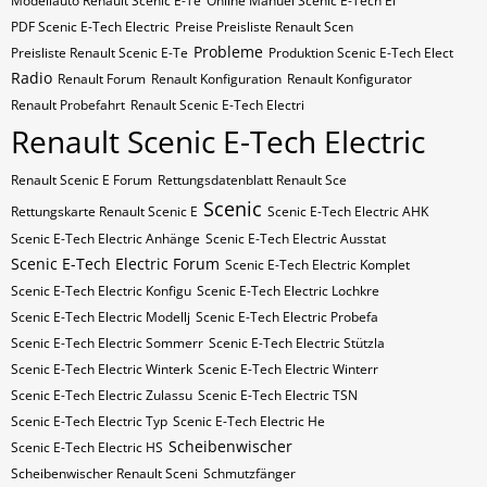
Modellauto Renault Scenic E-Te
Online Manuel Scenic E-Tech El
PDF Scenic E-Tech Electric
Preise Preisliste Renault Scen
Probleme
Preisliste Renault Scenic E-Te
Produktion Scenic E-Tech Elect
Radio
Renault Forum
Renault Konfiguration
Renault Konfigurator
Renault Probefahrt
Renault Scenic E-Tech Electri
Renault Scenic E-Tech Electric
Renault Scenic E Forum
Rettungsdatenblatt Renault Sce
Scenic
Rettungskarte Renault Scenic E
Scenic E-Tech Electric AHK
Scenic E-Tech Electric Anhänge
Scenic E-Tech Electric Ausstat
Scenic E-Tech Electric Forum
Scenic E-Tech Electric Komplet
Scenic E-Tech Electric Konfigu
Scenic E-Tech Electric Lochkre
Scenic E-Tech Electric Modellj
Scenic E-Tech Electric Probefa
Scenic E-Tech Electric Sommerr
Scenic E-Tech Electric Stützla
Scenic E-Tech Electric Winterk
Scenic E-Tech Electric Winterr
Scenic E-Tech Electric Zulassu
Scenic E-Tech Electric​​​​ TSN
Scenic E-Tech Electric​​​​ Typ
Scenic E-Tech Electric​​​​​ He
Scheibenwischer
Scenic E-Tech Electric​​​​​ HS
Scheibenwischer Renault​ Sceni
Schmutzfänger