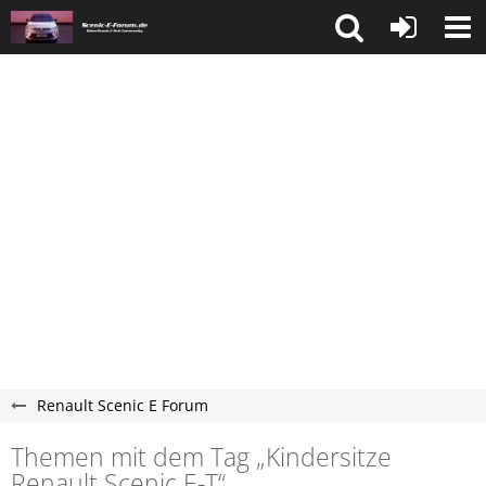
Renault Scenic E Forum
Themen mit dem Tag „Kindersitze
Renault Scenic E-T“