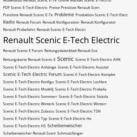
Modellauto Renault Scenic E-Te
Online Manuel Scenic E-Tech El
PDF Scenic E-Tech Electric
Preise Preisliste Renault Scen
Probleme
Preisliste Renault Scenic E-Te
Produktion Scenic E-Tech Elect
Radio
Renault Forum
Renault Konfiguration
Renault Konfigurator
Renault Probefahrt
Renault Scenic E-Tech Electri
Renault Scenic E-Tech Electric
Renault Scenic E Forum
Rettungsdatenblatt Renault Sce
Scenic
Rettungskarte Renault Scenic E
Scenic E-Tech Electric AHK
Scenic E-Tech Electric Anhänge
Scenic E-Tech Electric Ausstat
Scenic E-Tech Electric Forum
Scenic E-Tech Electric Komplet
Scenic E-Tech Electric Konfigu
Scenic E-Tech Electric Lochkre
Scenic E-Tech Electric Modellj
Scenic E-Tech Electric Probefa
Scenic E-Tech Electric Sommerr
Scenic E-Tech Electric Stützla
Scenic E-Tech Electric Winterk
Scenic E-Tech Electric Winterr
Scenic E-Tech Electric Zulassu
Scenic E-Tech Electric​​​​ TSN
Scenic E-Tech Electric​​​​ Typ
Scenic E-Tech Electric​​​​​ He
Scheibenwischer
Scenic E-Tech Electric​​​​​ HS
Scheibenwischer Renault​ Sceni
Schmutzfänger