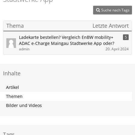
Suche nach Tags
Thema
Letzte Antwort
Ladekarte bestellen? Vergleich EnBW mobility+
5
ADAC e-Charge Maingau Stadtwerke App oder?
admin
20. April 2024
Inhalte
Artikel
Themen
Bilder und Videos
Tags