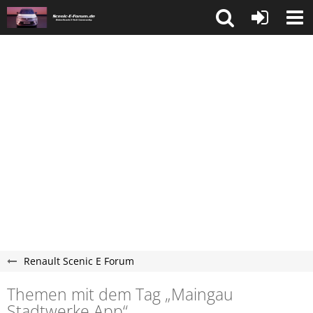
Renault Scenic E Forum
Themen mit dem Tag „Maingau
Stadtwerke App“