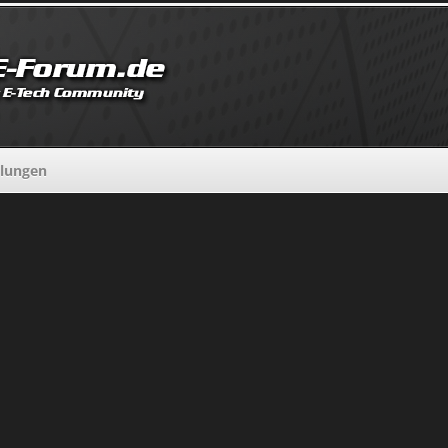
llungen