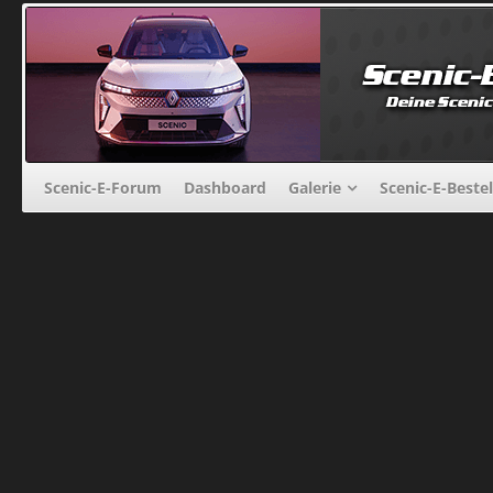
Scenic-E-Forum
Dashboard
Galerie
Scenic-E-Beste