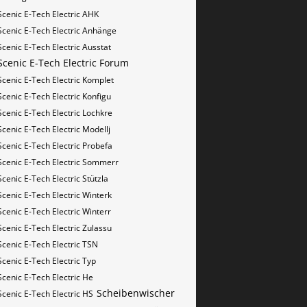
Scenic E-Tech Electric AHK
Scenic E-Tech Electric Anhänge
Scenic E-Tech Electric Ausstat
Scenic E-Tech Electric Forum
Scenic E-Tech Electric Komplet
Scenic E-Tech Electric Konfigu
Scenic E-Tech Electric Lochkre
Scenic E-Tech Electric Modellj
Scenic E-Tech Electric Probefa
Scenic E-Tech Electric Sommerr
Scenic E-Tech Electric Stützla
Scenic E-Tech Electric Winterk
Scenic E-Tech Electric Winterr
Scenic E-Tech Electric Zulassu
Scenic E-Tech Electric​​​​ TSN
Scenic E-Tech Electric​​​​ Typ
Scenic E-Tech Electric​​​​​ He
Scheibenwischer
Scenic E-Tech Electric​​​​​ HS