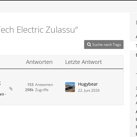
ch Electric Zulassu“
Suche nach Tags
Antworten
Letzte Antwort
k
Hugybear
153
Antworten
298k
Zugriffe
22. Juni 2026
it -