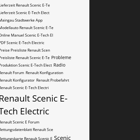
Lieferzeit Renault Scenic E-Te
Lieferzeit Scenic E-Tech Elect
Maingau Stadtwerke App
Modellauto Renault Scenic E-Te
Online Manuel Scenic E-Tech El
PDF Scenic E-Tech Electric
Preise Preisliste Renault Scen
Probleme
Preisliste Renault Scenic E-Te
Radio
Produktion Scenic E-Tech Elect
Renault Forum
Renault Konfiguration
Renault Konfigurator
Renault Probefahrt
Renault Scenic E-Tech Electri
Renault Scenic E-
Tech Electric
Renault Scenic E Forum
Rettungsdatenblatt Renault Sce
Scenic
Rettungskarte Renault Scenic E