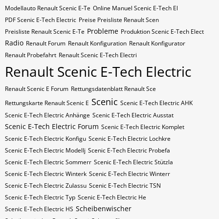
Modellauto Renault Scenic E-Te
Online Manuel Scenic E-Tech El
PDF Scenic E-Tech Electric
Preise Preisliste Renault Scen
Probleme
Preisliste Renault Scenic E-Te
Produktion Scenic E-Tech Elect
Radio
Renault Forum
Renault Konfiguration
Renault Konfigurator
Renault Probefahrt
Renault Scenic E-Tech Electri
Renault Scenic E-Tech Electric
Renault Scenic E Forum
Rettungsdatenblatt Renault Sce
Scenic
Rettungskarte Renault Scenic E
Scenic E-Tech Electric AHK
Scenic E-Tech Electric Anhänge
Scenic E-Tech Electric Ausstat
Scenic E-Tech Electric Forum
Scenic E-Tech Electric Komplet
Scenic E-Tech Electric Konfigu
Scenic E-Tech Electric Lochkre
Scenic E-Tech Electric Modellj
Scenic E-Tech Electric Probefa
Scenic E-Tech Electric Sommerr
Scenic E-Tech Electric Stützla
Scenic E-Tech Electric Winterk
Scenic E-Tech Electric Winterr
Scenic E-Tech Electric Zulassu
Scenic E-Tech Electric​​​​ TSN
Scenic E-Tech Electric​​​​ Typ
Scenic E-Tech Electric​​​​​ He
Scheibenwischer
Scenic E-Tech Electric​​​​​ HS