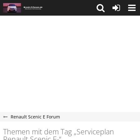
Renault Scenic E Forum
Themen mit dem Tag „Serviceplan
Renault Scenic E-“