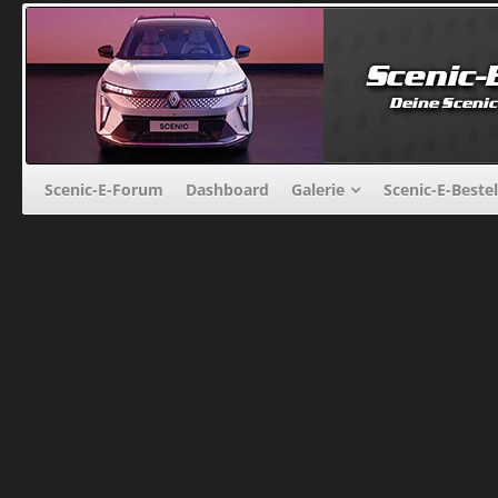
Scenic-E-Forum
Dashboard
Galerie
Scenic-E-Beste