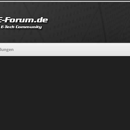
llungen