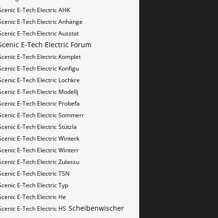
Scenic E-Tech Electric AHK
Scenic E-Tech Electric Anhänge
Scenic E-Tech Electric Ausstat
Scenic E-Tech Electric Forum
Scenic E-Tech Electric Komplet
Scenic E-Tech Electric Konfigu
Scenic E-Tech Electric Lochkre
Scenic E-Tech Electric Modellj
Scenic E-Tech Electric Probefa
Scenic E-Tech Electric Sommerr
Scenic E-Tech Electric Stützla
Scenic E-Tech Electric Winterk
Scenic E-Tech Electric Winterr
Scenic E-Tech Electric Zulassu
Scenic E-Tech Electric​​​​ TSN
Scenic E-Tech Electric​​​​ Typ
Scenic E-Tech Electric​​​​​ He
Scheibenwischer
Scenic E-Tech Electric​​​​​ HS