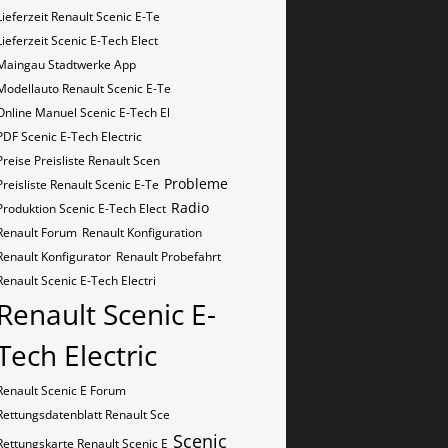
Lieferzeit Renault Scenic E-Te
Lieferzeit Scenic E-Tech Elect
Maingau Stadtwerke App
Modellauto Renault Scenic E-Te
Online Manuel Scenic E-Tech El
PDF Scenic E-Tech Electric
Preise Preisliste Renault Scen
Probleme
Preisliste Renault Scenic E-Te
Radio
Produktion Scenic E-Tech Elect
Renault Forum
Renault Konfiguration
Renault Konfigurator
Renault Probefahrt
Renault Scenic E-Tech Electri
Renault Scenic E-
Tech Electric
Renault Scenic E Forum
Rettungsdatenblatt Renault Sce
Scenic
Rettungskarte Renault Scenic E