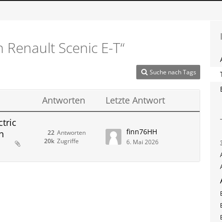
 Renault Scenic E-T“
Suche nach Tags
Antworten
Letzte Antwort
tric
finn76HH
n
22
Antworten
20k
Zugriffe
6. Mai 2026