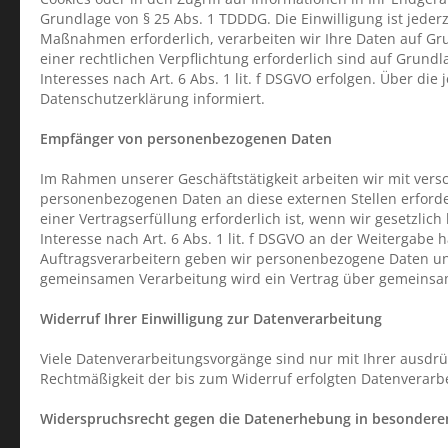
Grundlage von § 25 Abs. 1 TDDDG. Die Einwilligung ist jeder
Maßnahmen erforderlich, verarbeiten wir Ihre Daten auf Grun
einer rechtlichen Verpflichtung erforderlich sind auf Grund
Interesses nach Art. 6 Abs. 1 lit. f DSGVO erfolgen. Über di
Datenschutzerklärung informiert.
Empfänger von personenbezogenen Daten
Im Rahmen unserer Geschäftstätigkeit arbeiten wir mit vers
personenbezogenen Daten an diese externen Stellen erford
einer Vertragserfüllung erforderlich ist, wenn wir gesetzlic
Interesse nach Art. 6 Abs. 1 lit. f DSGVO an der Weitergab
Auftragsverarbeitern geben wir personenbezogene Daten uns
gemeinsamen Verarbeitung wird ein Vertrag über gemeinsa
Widerruf Ihrer Einwilligung zur Datenverarbeitung
Viele Datenverarbeitungsvorgänge sind nur mit Ihrer ausdrück
Rechtmäßigkeit der bis zum Widerruf erfolgten Datenverarb
Widerspruchsrecht gegen die Datenerhebung in besonderen