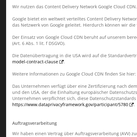
Wir nutzen das Content Delivery Network Google Cloud CDN. A
Google bietet ein weltweit verteiltes Content Delivery Net
das Netzwerk von Google geleitet. Hierdurch können wir die 
Der Einsatz von Google Cloud CDN beruht auf unserem berec
(Art. 6 Abs. 1 lit. f DSGVO).
Die Datenübertragung in die USA wird auf die Standardvertr
model-contract-clause
.
Weitere Informationen zu Google Cloud CDN finden Sie hier
Das Unternehmen verfügt über eine Zertifizierung nach dem
und den USA, der die Einhaltung europäischer Datenschutzst
Unternehmen verpflichtet sich, diese Datenschutzstandards 
https://www.dataprivacyframework.gov/participant/5780
.
Auftragsverarbeitung
Wir haben einen Vertrag über Auftragsverarbeitung (AVV) z