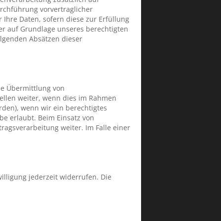
urchführung vorvertraglicher
 Ihre Daten, sofern diese zur Erfüllung
rner auf Grundlage unseres berechtigten
folgenden Absätzen dieser
ne Übermittlung von
ellen weiter, wenn dies im Rahmen
örden), wenn wir ein berechtigtes
be erlaubt. Beim Einsatz von
agsverarbeitung weiter. Im Falle einer
illigung jederzeit widerrufen. Die