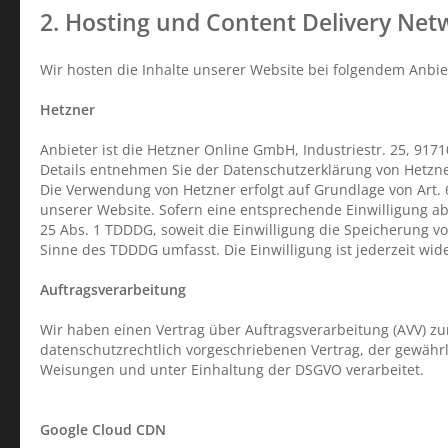
2. Hosting und Content Delivery Net
Wir hosten die Inhalte unserer Website bei folgendem Anbie
Hetzner
Anbieter ist die Hetzner Online GmbH, Industriestr. 25, 91
Details entnehmen Sie der Datenschutzerklärung von Hetzn
Die Verwendung von Hetzner erfolgt auf Grundlage von Art. 6
unserer Website. Sofern eine entsprechende Einwilligung abg
25 Abs. 1 TDDDG, soweit die Einwilligung die Speicherung vo
Sinne des TDDDG umfasst. Die Einwilligung ist jederzeit wid
Auftragsverarbeitung
Wir haben einen Vertrag über Auftragsverarbeitung (AVV) z
datenschutzrechtlich vorgeschriebenen Vertrag, der gewähr
Weisungen und unter Einhaltung der DSGVO verarbeitet.
Google Cloud CDN