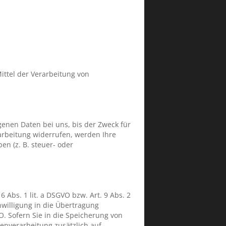
Mittel der Verarbeitung von
enen Daten bei uns, bis der Zweck für
arbeitung widerrufen, werden Ihre
n (z. B. steuer- oder
 Abs. 1 lit. a DSGVO bzw. Art. 9 Abs. 2
nwilligung in die Übertragung
O. Sofern Sie in die Speicherung von
atenverarbeitung zusätzlich auf