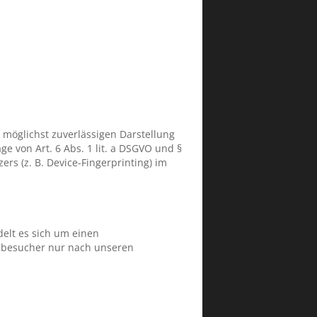
r möglichst zuverlässigen Darstellung
e von Art. 6 Abs. 1 lit. a DSGVO und §
rs (z. B. Device-Fingerprinting) im
elt es sich um einen
tebesucher nur nach unseren