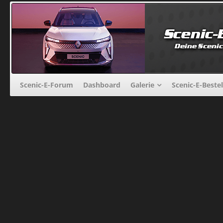
Scenic-E-Forum
Dashboard
Galerie
Scenic-E-Beste