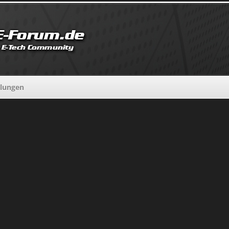
llungen