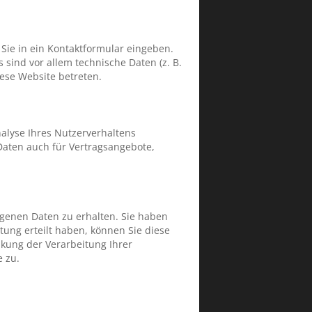
 Sie in ein Kontaktformular eingeben.
sind vor allem technische Daten (z. B.
iese Website betreten.
nalyse Ihres Nutzerverhaltens
aten auch für Vertragsangebote,
ogenen Daten zu erhalten. Sie haben
tung erteilt haben, können Sie diese
kung der Verarbeitung Ihrer
 zu.