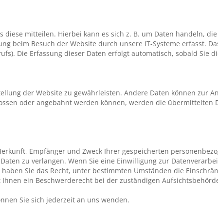
iese mitteilen. Hierbei kann es sich z. B. um Daten handeln, die
ng beim Besuch der Website durch unsere IT-Systeme erfasst. Das 
ufs). Die Erfassung dieser Daten erfolgt automatisch, sobald Sie d
stellung der Website zu gewährleisten. Andere Daten können zur A
lossen oder angebahnt werden können, werden die übermittelten D
r Herkunft, Empfänger und Zweck Ihrer gespeicherten personenbez
Daten zu verlangen. Wenn Sie eine Einwilligung zur Datenverarbei
em haben Sie das Recht, unter bestimmten Umständen die Einschrän
 Ihnen ein Beschwerderecht bei der zuständigen Aufsichtsbehörde
nnen Sie sich jederzeit an uns wenden.