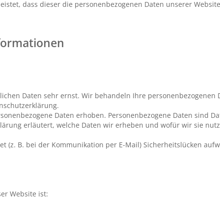
leistet, dass dieser die personenbezogenen Daten unserer Websi
nformationen
nlichen Daten sehr ernst. Wir behandeln Ihre personenbezogenen 
enschutzerklärung.
rsonenbezogene Daten erhoben. Personenbezogene Daten sind Date
lärung erläutert, welche Daten wir erheben und wofür wir sie nutz
t (z. B. bei der Kommunikation per E-Mail) Sicherheitslücken aufw
er Website ist: