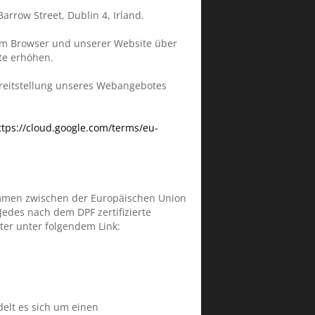
arrow Street, Dublin 4, Irland.
hrem Browser und unserer Website über
ite erhöhen.
ereitstellung unseres Webangebotes
ttps://cloud.google.com/terms/eu-
kommen zwischen der Europäischen Union
edes nach dem DPF zertifizierte
ter unter folgendem Link:
elt es sich um einen