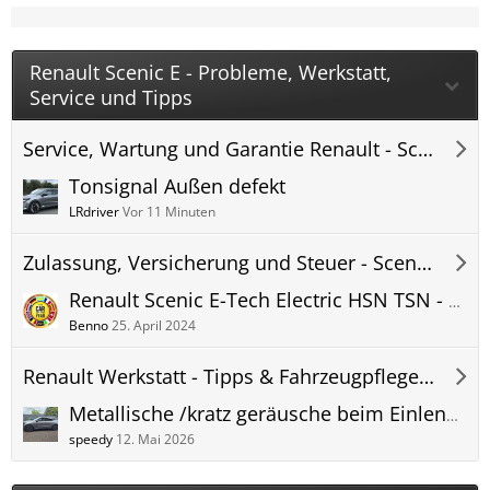
Renault Scenic E - Probleme, Werkstatt,
Service und Tipps
Service, Wartung und Garantie Renault - Scenic-E-Forum
Tonsignal Außen defekt
LRdriver
Vor 11 Minuten
Zulassung, Versicherung und Steuer - Scenic-E-Forum
Renault Scenic E-Tech Electric HSN TSN - Kfz Versicherung - Herstellerschlüsselnummer + Typschlüsselnummer - Versicherungseinstufung
Benno
25. April 2024
Renault Werkstatt - Tipps & Fahrzeugpflege - Scenic-E-Forum
Metallische /kratz geräusche beim Einlenken nach Rechts
speedy
12. Mai 2026