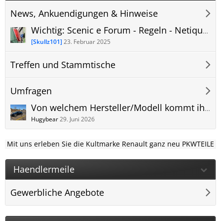
News, Ankuendigungen & Hinweise
Wichtig: Scenic e Forum - Regeln - Netiquette und Qualität der Inhalte.
[Skullz101]
23. Februar 2025
Treffen und Stammtische
Umfragen
Von welchem Hersteller/Modell kommt ihr und warum wechselt ihr zum Renault Scenic E-Tech Electric?
Hugybear
29. Juni 2026
Mit uns erleben Sie die Kultmarke Renault ganz neu PKWTEILE
Haendlermeile
Gewerbliche Angebote