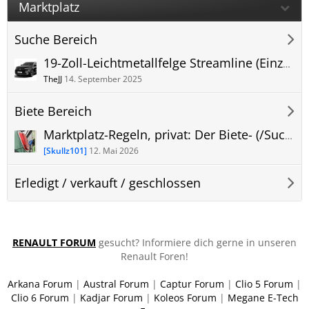
Marktplatz
Suche Bereich
19-Zoll-Leichtmetallfelge Streamline (Einzeln oder Satz)
TheJJ
14. September 2025
Biete Bereich
Marktplatz-Regeln, privat: Der Biete- (/Suche-) Bereich im Renault Scenic E Forum.
[Skullz101]
12. Mai 2026
Erledigt / verkauft / geschlossen
RENAULT FORUM
gesucht? Informiere dich gerne in unseren
Renault Foren!
Arkana Forum
|
Austral Forum
|
Captur Forum
|
Clio 5 Forum
|
Clio 6 Forum
|
Kadjar Forum
|
Koleos Forum
|
Megane E-Tech