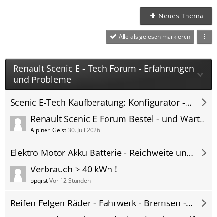
Neues Thema
Alle als gelesen markieren
Renault Scenic E - Tech Forum - Erfahrungen
und Probleme
Scenic E-Tech Kaufberatung: Konfigurator - Preis - Lieferzeit - Scenic-E-Forum
Renault Scenic E Forum Bestell- und Wartesaal - Bestellen 2025 Lieferzeit 2026 - Auslieferung des Renault Scenic E-Tech Electric
Alpiner_Geist
30. Juli 2026
Elektro Motor Akku Batterie - Reichweite und Verbrauch - Scenic-E-Forum
Verbrauch > 40 kWh !
opqrst
Vor 12 Stunden
Reifen Felgen Räder - Fahrwerk - Bremsen - Scenic-E-Forum