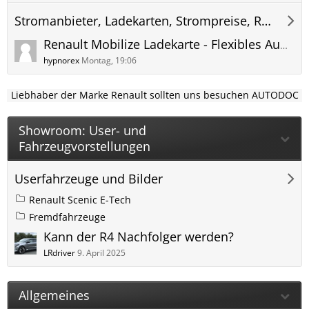
Stromanbieter, Ladekarten, Strompreise, Roaming und Abrechnung
Renault Mobilize Ladekarte - Flexibles Aufladen für unbegrenzte Elektromobilität
hypnorex
Montag, 19:06
Liebhaber der Marke Renault sollten uns besuchen AUTODOC
Showroom: User- und
Fahrzeugvorstellungen
Userfahrzeuge und Bilder
Renault Scenic E-Tech
Fremdfahrzeuge
Kann der R4 Nachfolger werden?
LRdriver
9. April 2025
Allgemeines