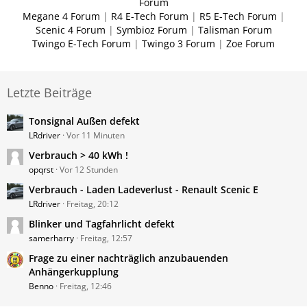
Forum
Megane 4 Forum
|
R4 E-Tech Forum
|
R5 E-Tech Forum
|
Scenic 4 Forum
|
Symbioz Forum
|
Talisman Forum
Twingo E-Tech Forum
|
Twingo 3 Forum
|
Zoe Forum
Letzte Beiträge
Tonsignal Außen defekt
LRdriver
Vor 11 Minuten
Verbrauch > 40 kWh !
opqrst
Vor 12 Stunden
Verbrauch - Laden Ladeverlust - Renault Scenic E
LRdriver
Freitag, 20:12
Blinker und Tagfahrlicht defekt
samerharry
Freitag, 12:57
Frage zu einer nachträglich anzubauenden
Anhängerkupplung
Benno
Freitag, 12:46