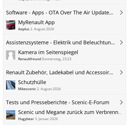
Software - Apps - OTA Over The Air Updates - Scenic-E-Forum
MyRenault App
ikaplus
2. August 2026
Assistenzsysteme - Elektrik und Beleuchtung - Scenic-E-Forum
Kamera im Seitenspiegel
Renaultfreund
Donnerstag, 23:23
Renault Zubehör, Ladekabel und Accessoires - Scenic-E-Forum
Schutzhülle
Mikescenic
2. August 2026
Tests und Presseberichte - Scenic-E-Forum
Scenic und Megane zurück zum Verbrennermotor?😱
Hugybear
3. Januar 2026