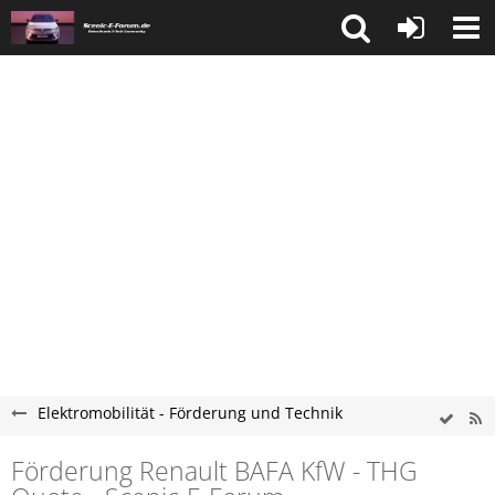
Elektromobilität - Förderung und Technik
Förderung Renault BAFA KfW - THG