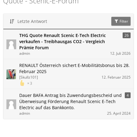
Quote - Scenic-E-Forum
Letzte Antwort
Filter
THG Quote Renault Scenic E-Tech Electric
26
verkaufen - Treibhausgas CO2 - Vergleich
Prämie Forum
admin
12. Juli 2026
RENAULT Österreich sichert E-Mobilitätsbonus bis 28.
Februar 2025
[Skullz101]
12. Februar 2025
3
Dauer BAFA Antrag bis Zuwendungsbescheid und
4
Überweisung Förderung Renault Scenic E-Tech
Electric auf das Bankkonto.
admin
25. April 2024