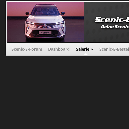
Scenic-E-Forum
Dashboard
Galerie
Scenic-E-Beste