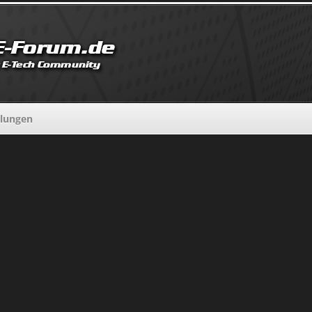
llungen