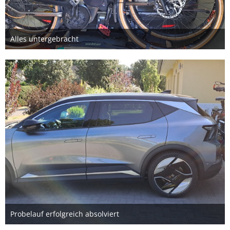
Alles untergebracht
30. August 2024
2
Probelauf erfolgreich absolviert
24. August 2024