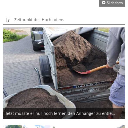
Slideshow
Zeitpunkt des Hochladens
Jetzt müsste er nur noch lernen den Anhänger zu entleeren und Mutterboden zu verteilen 🤭
15. Mai 2025
1