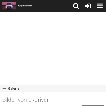
Galerie
Bilder von LRdriver