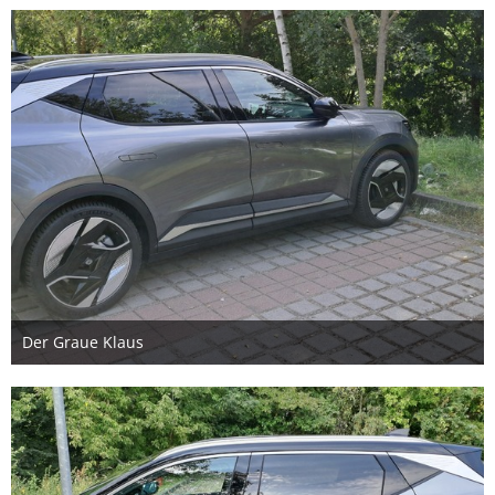
2
Der Graue Klaus
23. August 2024
2