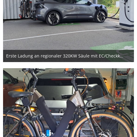
Erste Ladung an regionaler 320KW Säule mit EC/Checkkarte
2. September 2024
1