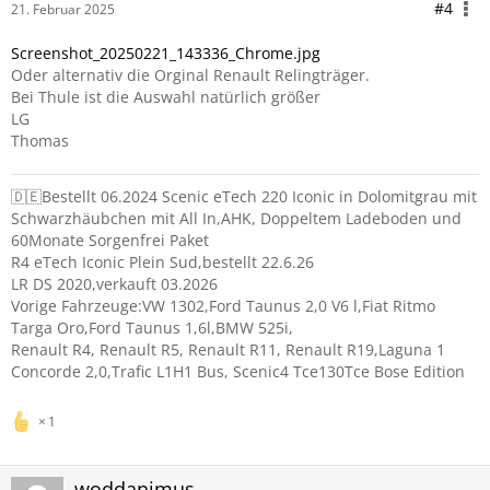
#4
21. Februar 2025
Screenshot_20250221_143336_Chrome.jpg
Oder alternativ die Orginal Renault Relingträger.
Bei Thule ist die Auswahl natürlich größer
LG
Thomas
🇩🇪Bestellt 06.2024 Scenic eTech 220 Iconic in Dolomitgrau mit
Schwarzhäubchen mit All In,AHK, Doppeltem Ladeboden und
60Monate Sorgenfrei Paket
R4 eTech Iconic Plein Sud,bestellt 22.6.26
LR DS 2020,verkauft 03.2026
Vorige Fahrzeuge:VW 1302,Ford Taunus 2,0 V6 l,Fiat Ritmo
Targa Oro,Ford Taunus 1,6l,BMW 525i,
Renault R4, Renault R5, Renault R11, Renault R19,Laguna 1
Concorde 2,0,Trafic L1H1 Bus, Scenic4 Tce130Tce Bose Edition
1
woddanimus