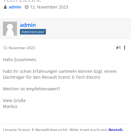
admin
12. November 2023
admin
Administrator
#1
12. November 2023
Hallo Zusammen,
habt ihr schon Erfahrungen sammeln können bzgl. einem
Dachträger für den Renault Scenic E-Tech Electric
Welcher ist empfehlenswert?
Viele Grüße
Markus
Unsere Scenic E Bestellübersicht: Bitte tragt euch ein
Bestell-