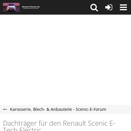
Karosserie, Blech- & Anbauteile - Scenic-E-Forum
Dachträger für den Renault Scenic E-
Tech Electric