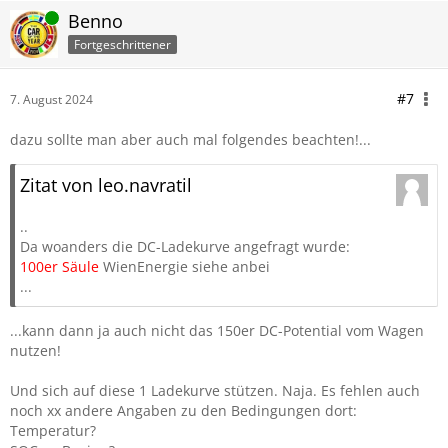
Online
Benno
Fortgeschrittener
#7
7. August 2024
dazu sollte man aber auch mal folgendes beachten!...
Zitat von leo.navratil
..
Da woanders die DC-Ladekurve angefragt wurde:
100er Säule
WienEnergie siehe anbei
...
...kann dann ja auch nicht das 150er DC-Potential vom Wagen
nutzen!
Und sich auf diese 1 Ladekurve stützen. Naja. Es fehlen auch
noch xx andere Angaben zu den Bedingungen dort:
Temperatur?