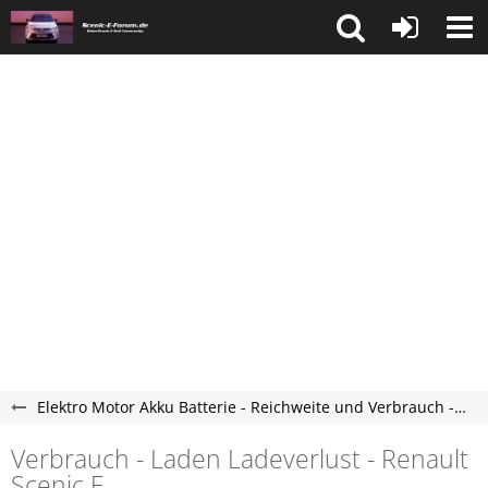
Elektro Motor Akku Batterie - Reichweite und Verbrauch - Scenic-E-Forum
Verbrauch - Laden Ladeverlust - Renault
Scenic E