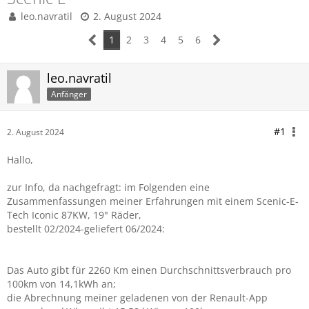
leo.navratil
2. August 2024
1
2
3
4
5
6
leo.navratil
Anfänger
#1
2. August 2024
Hallo,
zur Info, da nachgefragt: im Folgenden eine
Zusammenfassungen meiner Erfahrungen mit einem Scenic-E-
Tech Iconic 87KW, 19" Räder,
bestellt 02/2024-geliefert 06/2024:
Das Auto gibt für 2260 Km einen Durchschnittsverbrauch pro
100km von 14,1kWh an;
die Abrechnung meiner geladenen von der Renault-App