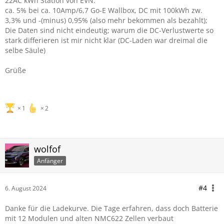
22AC kWh Station von EVN.
ca. 5% bei ca. 10Amp/6,7 Go-E Wallbox, DC mit 100kWh zw.
3,3% und -(minus) 0,95% (also mehr bekommen als bezahlt);
Die Daten sind nicht eindeutig; warum die DC-Verlustwerte so
stark differieren ist mir nicht klar (DC-Laden war dreimal die
selbe Säule)
Grüße
1
2
wolfof
Anfänger
#4
6. August 2024
Danke für die Ladekurve. Die Tage erfahren, dass doch Batterie
mit 12 Modulen und alten NMC622 Zellen verbaut