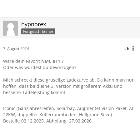
hypnorex
Fortgeschrittener
#6
7. August 2024
Wäre dein Favorit
NMC 811
?
Oder was würdest du bevorzugen?
Mich schreckt diese gruselige Ladekurve ab. Da kann man nur
hoffen, dass bald eine 3. Version mit größerem Akku und
besserer Ladeleistung kommt.
Iconic (Ganzjahresreifen, Solarbay, Augmentet Vision Paket, AC
22KW, doppelter Kofferraumboden, Hellgraue Sitze)
Bestellt: 02.12.2025, Abholung: 27.02.2026