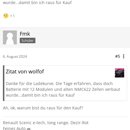
wurde...damit bin ich raus für Kauf
1
Fmk
Schüler
#5
6. August 2024
Zitat von wolfof
Danke für die Ladekurve. Die Tage erfahren, dass doch
Batterie mit 12 Modulen und alten NMC622 Zellen verbaut
wurde...damit bin ich raus für Kauf
Ah, ok, warum bist du raus für den Kauf?
Renault Scenic e-tech, long range,
Dezir-Rot
Feines Auto 🚗