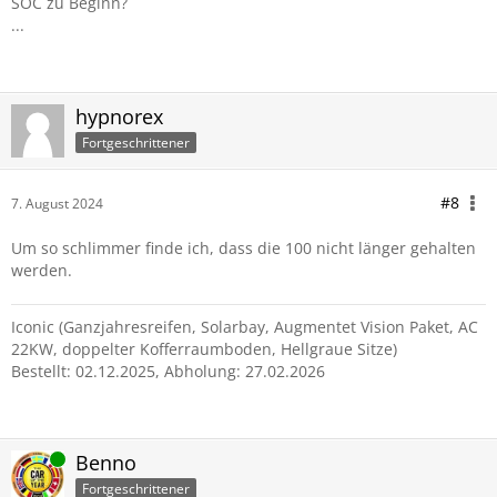
SOC zu Beginn?
...
hypnorex
Fortgeschrittener
#8
7. August 2024
Um so schlimmer finde ich, dass die 100 nicht länger gehalten
werden.
Iconic (Ganzjahresreifen, Solarbay, Augmentet Vision Paket, AC
22KW, doppelter Kofferraumboden, Hellgraue Sitze)
Bestellt: 02.12.2025, Abholung: 27.02.2026
Online
Benno
Fortgeschrittener