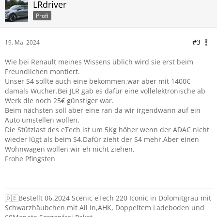
LRdriver
Profi
#3
19. Mai 2024
Wie bei Renault meines Wissens üblich wird sie erst beim
Freundlichen montiert.
Unser S4 sollte auch eine bekommen,war aber mit 1400€
damals Wucher.Bei JLR gab es dafür eine vollelektronische ab
Werk die noch 25€ günstiger war.
Beim nächsten soll aber eine ran da wir irgendwann auf ein
Auto umstellen wollen.
Die Stützlast des eTech ist um 5Kg höher wenn der ADAC nicht
wieder lügt als beim S4.Dafür zieht der S4 mehr.Aber einen
Wohnwagen wollen wir eh nicht ziehen.
Frohe Pfingsten
🇩🇪Bestellt 06.2024 Scenic eTech 220 Iconic in Dolomitgrau mit
Schwarzhäubchen mit All In,AHK, Doppeltem Ladeboden und