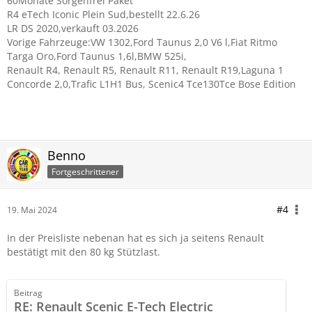
60Monate Sorgenfrei Paket
R4 eTech Iconic Plein Sud,bestellt 22.6.26
LR DS 2020,verkauft 03.2026
Vorige Fahrzeuge:VW 1302,Ford Taunus 2,0 V6 l,Fiat Ritmo
Targa Oro,Ford Taunus 1,6l,BMW 525i,
Renault R4, Renault R5, Renault R11, Renault R19,Laguna 1
Concorde 2,0,Trafic L1H1 Bus, Scenic4 Tce130Tce Bose Edition
Benno
Fortgeschrittener
#4
19. Mai 2024
In der Preisliste nebenan hat es sich ja seitens Renault
bestätigt mit den 80 kg Stützlast.
Beitrag
RE: Renault Scenic E-Tech Electric