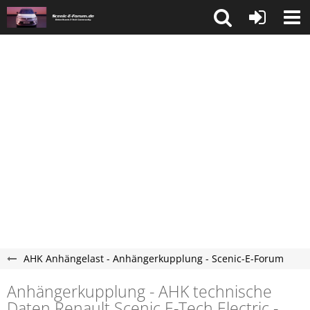
AHK Anhängelast - Anhängerkupplung - Scenic-E-Forum
Anhängerkupplung - AHK technische
Daten Renault Scenic E-Tech Electric -