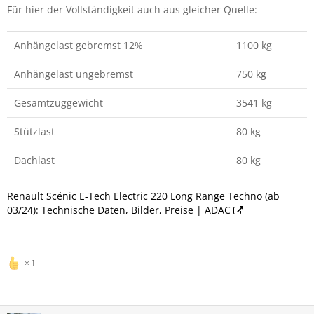
Für hier der Vollständigkeit auch aus gleicher Quelle:
Anhängelast gebremst 12%
1100 kg
Anhängelast ungebremst
750 kg
Gesamtzuggewicht
3541 kg
Stützlast
80 kg
Dachlast
80 kg
Renault Scénic E-Tech Electric 220 Long Range Techno (ab
03/24): Technische Daten, Bilder, Preise | ADAC
1