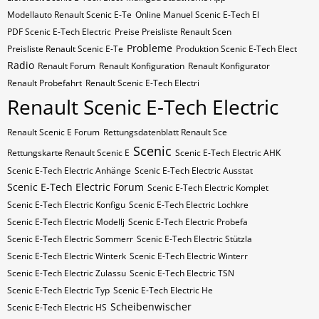
Modellauto Renault Scenic E-Te
Online Manuel Scenic E-Tech El
PDF Scenic E-Tech Electric
Preise Preisliste Renault Scen
Probleme
Preisliste Renault Scenic E-Te
Produktion Scenic E-Tech Elect
Radio
Renault Forum
Renault Konfiguration
Renault Konfigurator
Renault Probefahrt
Renault Scenic E-Tech Electri
Renault Scenic E-Tech Electric
Renault Scenic E Forum
Rettungsdatenblatt Renault Sce
Scenic
Rettungskarte Renault Scenic E
Scenic E-Tech Electric AHK
Scenic E-Tech Electric Anhänge
Scenic E-Tech Electric Ausstat
Scenic E-Tech Electric Forum
Scenic E-Tech Electric Komplet
Scenic E-Tech Electric Konfigu
Scenic E-Tech Electric Lochkre
Scenic E-Tech Electric Modellj
Scenic E-Tech Electric Probefa
Scenic E-Tech Electric Sommerr
Scenic E-Tech Electric Stützla
Scenic E-Tech Electric Winterk
Scenic E-Tech Electric Winterr
Scenic E-Tech Electric Zulassu
Scenic E-Tech Electric​​​​ TSN
Scenic E-Tech Electric​​​​ Typ
Scenic E-Tech Electric​​​​​ He
Scheibenwischer
Scenic E-Tech Electric​​​​​ HS