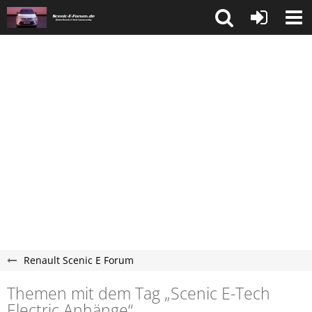
Renault Scenic E Forum
Themen mit dem Tag „Scenic E-Tech
Electric Anhänge“