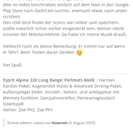
(Wie im Video beschrieben einfach auf dem Navi in den Google
Play Store nach DashCam suchen, eventuell etwas nach unten
scrollen)
Den USB-Stick findet der Scenic von selber zum speichern.
(sollte natürlich schon vorher eingesteckt sein. Meiner steckt
in/unter der Mittelarmlehne: Da habe ich meine Musik drauf).
Vielleicht noch als kleine Bemerkung: Er nimmt nur auf wenn
er fährt. Beim Testen daran Denken
Viel Spaß.
Esprit Alpine 220 Long Range; Perlmutt-Weiß; ;
Harman
Kardon-Paket; Augmented Vision & Advanced Driving-Paket;
Außenspiegel elektr. einstell-, beheiz- und anklappbar mit
Memory-Funktion; Ganzjahresreifen; Panoramaglasdach
Solarbay®
Vorher: Zoe PH2; Zoe PH1
Einmal editiert, zuletzt von
Kawanski
(
3. August 2025
)