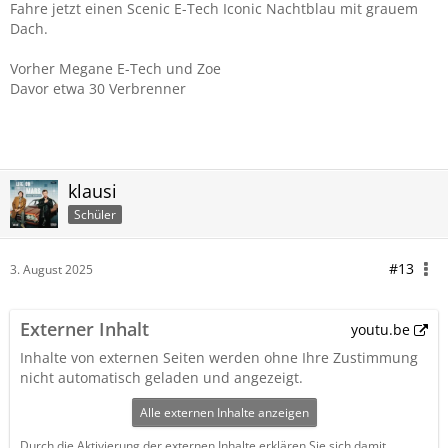
Fahre jetzt einen Scenic E-Tech Iconic Nachtblau mit grauem
Dach.
Vorher Megane E-Tech und Zoe
Davor etwa 30 Verbrenner
klausi
Schüler
#13
3. August 2025
Externer Inhalt
youtu.be
Inhalte von externen Seiten werden ohne Ihre Zustimmung
nicht automatisch geladen und angezeigt.
Alle externen Inhalte anzeigen
Durch die Aktivierung der externen Inhalte erklären Sie sich damit