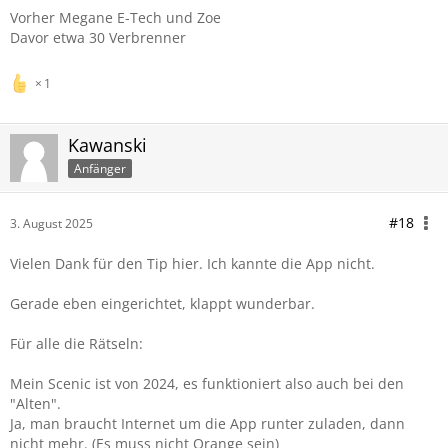
Vorher Megane E-Tech und Zoe
Davor etwa 30 Verbrenner
1
Kawanski
Anfänger
#18
3. August 2025
Vielen Dank für den Tip hier. Ich kannte die App nicht.
Gerade eben eingerichtet, klappt wunderbar.
Für alle die Rätseln:
Mein Scenic ist von 2024, es funktioniert also auch bei den
"Alten".
Ja, man braucht Internet um die App runter zuladen, dann
nicht mehr. (Es muss nicht Orange sein)