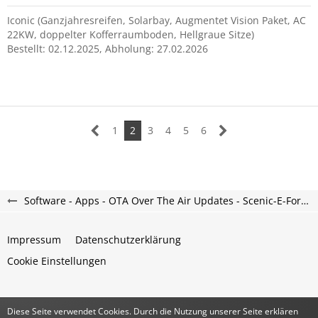
Iconic (Ganzjahresreifen, Solarbay, Augmentet Vision Paket, AC
22KW, doppelter Kofferraumboden, Hellgraue Sitze)
Bestellt: 02.12.2025, Abholung: 27.02.2026
1
2
3
4
5
6
Software - Apps - OTA Over The Air Updates - Scenic-E-Forum
Impressum
Datenschutzerklärung
Cookie Einstellungen
Diese Seite verwendet Cookies. Durch die Nutzung unserer Seite erklären