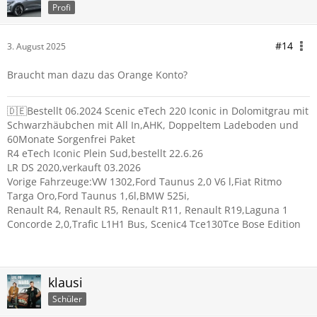
Profi
#14
3. August 2025
Braucht man dazu das Orange Konto?
🇩🇪Bestellt 06.2024 Scenic eTech 220 Iconic in Dolomitgrau mit
Schwarzhäubchen mit All In,AHK, Doppeltem Ladeboden und
60Monate Sorgenfrei Paket
R4 eTech Iconic Plein Sud,bestellt 22.6.26
LR DS 2020,verkauft 03.2026
Vorige Fahrzeuge:VW 1302,Ford Taunus 2,0 V6 l,Fiat Ritmo
Targa Oro,Ford Taunus 1,6l,BMW 525i,
Renault R4, Renault R5, Renault R11, Renault R19,Laguna 1
Concorde 2,0,Trafic L1H1 Bus, Scenic4 Tce130Tce Bose Edition
klausi
Schüler