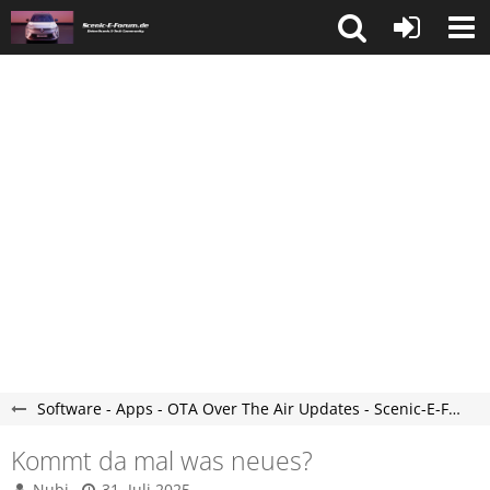
Software - Apps - OTA Over The Air Updates - Scenic-E-Forum
Kommt da mal was neues?
Nubi
31. Juli 2025