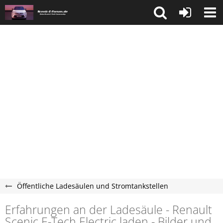
Öffentliche Ladesäulen und Stromtankstellen
Erfahrungen an der Ladesäule - Renault
Scenic E-Tech Electric laden - Bilder und