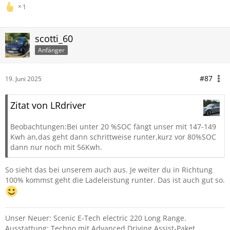
1
scotti_60
Anfänger
#87
19. Juni 2025
Zitat von LRdriver
Beobachtungen:Bei unter 20 %SOC fängt unser mit 147-149
Kwh an,das geht dann schrittweise runter,kurz vor 80%SOC
dann nur noch mit 56Kwh.
So sieht das bei unserem auch aus. Je weiter du in Richtung
100% kommst geht die Ladeleistung runter. Das ist auch gut so.
Unser Neuer: Scenic E-Tech electric 220 Long Range.
Ausstattung: Techno mit Advanced Driving Assist-Paket,