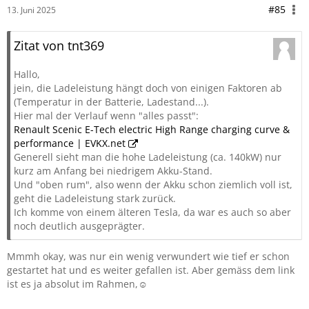
#85
13. Juni 2025
Zitat von tnt369
Hallo,
jein, die Ladeleistung hängt doch von einigen Faktoren ab
(Temperatur in der Batterie, Ladestand...).
Hier mal der Verlauf wenn "alles passt":
Renault Scenic E-Tech electric High Range charging curve &
performance | EVKX.net
Generell sieht man die hohe Ladeleistung (ca. 140kW) nur
kurz am Anfang bei niedrigem Akku-Stand.
Und "oben rum", also wenn der Akku schon ziemlich voll ist,
geht die Ladeleistung stark zurück.
Ich komme von einem älteren Tesla, da war es auch so aber
noch deutlich ausgeprägter.
Mmmh okay, was nur ein wenig verwundert wie tief er schon
gestartet hat und es weiter gefallen ist. Aber gemäss dem link
ist es ja absolut im Rahmen,☺️