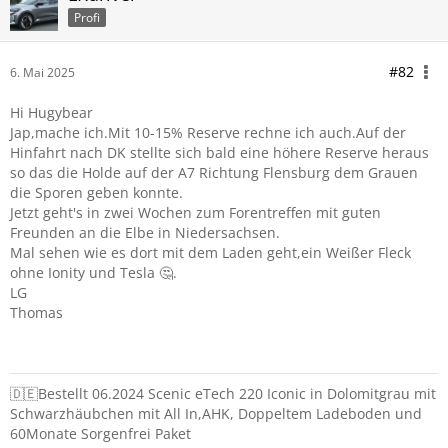
Profi
#82
6. Mai 2025
Hi Hugybear
Jap,mache ich.Mit 10-15% Reserve rechne ich auch.Auf der
Hinfahrt nach DK stellte sich bald eine höhere Reserve heraus
so das die Holde auf der A7 Richtung Flensburg dem Grauen
die Sporen geben konnte.
Jetzt geht's in zwei Wochen zum Forentreffen mit guten
Freunden an die Elbe in Niedersachsen.
Mal sehen wie es dort mit dem Laden geht,ein Weißer Fleck
ohne Ionity und Tesla 🤔.
LG
Thomas
🇩🇪Bestellt 06.2024 Scenic eTech 220 Iconic in Dolomitgrau mit
Schwarzhäubchen mit All In,AHK, Doppeltem Ladeboden und
60Monate Sorgenfrei Paket