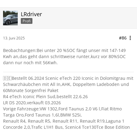
LRdriver
Profi
#86
13. Juni 2025
Beobachtungen:Bei unter 20 %SOC fängt unser mit 147-149
Kwh an,das geht dann schrittweise runter,kurz vor 80%SOC
dann nur noch mit 56Kwh.
🇩🇪Bestellt 06.2024 Scenic eTech 220 Iconic in Dolomitgrau mit
Schwarzhäubchen mit All In,AHK, Doppeltem Ladeboden und
60Monate Sorgenfrei Paket
R4 eTech Iconic Plein Sud,bestellt 22.6.26
LR DS 2020,verkauft 03.2026
Vorige Fahrzeuge:VW 1302,Ford Taunus 2,0 V6 l,Fiat Ritmo
Targa Oro,Ford Taunus 1,6l,BMW 525i,
Renault R4, Renault R5, Renault R11, Renault R19,Laguna 1
Concorde 2,0,Trafic L1H1 Bus, Scenic4 Tce130Tce Bose Edition