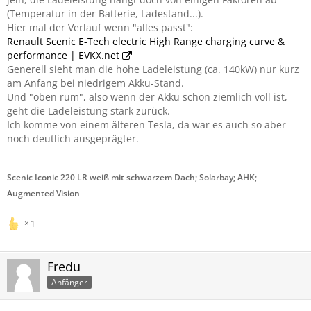
(Temperatur in der Batterie, Ladestand...).
Hier mal der Verlauf wenn "alles passt":
Renault Scenic E-Tech electric High Range charging curve &
performance | EVKX.net
Generell sieht man die hohe Ladeleistung (ca. 140kW) nur kurz
am Anfang bei niedrigem Akku-Stand.
Und "oben rum", also wenn der Akku schon ziemlich voll ist,
geht die Ladeleistung stark zurück.
Ich komme von einem älteren Tesla, da war es auch so aber
noch deutlich ausgeprägter.
Scenic Iconic 220 LR weiß mit schwarzem Dach; Solarbay; AHK;
Augmented Vision
1
Fredu
Anfänger