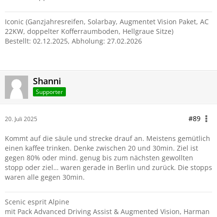
Iconic (Ganzjahresreifen, Solarbay, Augmentet Vision Paket, AC
22KW, doppelter Kofferraumboden, Hellgraue Sitze)
Bestellt: 02.12.2025, Abholung: 27.02.2026
Shanni
Supporter
#89
20. Juli 2025
Kommt auf die säule und strecke drauf an. Meistens gemütlich
einen kaffee trinken. Denke zwischen 20 und 30min. Ziel ist
gegen 80% oder mind. genug bis zum nächsten gewollten
stopp oder ziel… waren gerade in Berlin und zurück. Die stopps
waren alle gegen 30min.
Scenic esprit Alpine
mit Pack Advanced Driving Assist & Augmented Vision, Harman