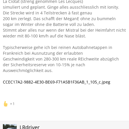
La Ciotat (streng genommen Les Lecques)
simuliert und geplant. Ginge alles ausschliesslich mit Ionity.
Die Strecke wird in 4 Teilstrecken à fast genau
200 km zerlegt. Das schafft der MeganE ohne zu bummeln
sogar im Winter ohne die Batterie voll zu laden.
Stimmt aber alles nur wenn der Mistral bei der Heimfahrt nicht
wieder mit 80-100 km/h auf die Nase bläst.
Typischerweise gehe ich bei reinen Autobahnetappen in
Frankreich bei Ausnutzung der erlaubten
Geschwindigkeit von 280-300 km reale REichweite abzüglich
der Sicherheitsreserve von 10-15% je nach
Ausweichmöglichkeit aus.
CCEC17A2-9882-4E30-BE69-F71A5B1F36AB_1_105_c.jpeg
1
LRdriver