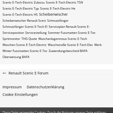
Scenic E-Tech Electric Zulassu
Scenic E-Tech Electric​​​​ TSN
Scenic E-Tech Electric​​​​ Typ
Scenic E-Tech Electric​​​​​ He
Scheibenwischer
Scenic E-Tech Electric​​​​​ HS
Scheibenwischer Renault​ Sceni
Schmutzfänger
Schmutzfänger Scenic E-Tech El
Serviceplan Renault Scenic E-
Serviceposition
Servicestellung
Sommer Fussmatten Scenic E-Tec
Spritmonitor
THG Quote
Waschanlagenmous Scenic E-Tech
Waschen Scenic E-Tech Electric
Waschstraße Scenic E-Tech Elec
Werk
Winter Fussmatten Scenic E-Tec
Zuwendungsbescheid BAFA
Überweisung BAFA
Renault Scenic E Forum
Impressum
Datenschutzerklärung
Cookie Einstellungen
Diese Seite verwendet Cookies. Durch die Nutzung unserer Seite erklären