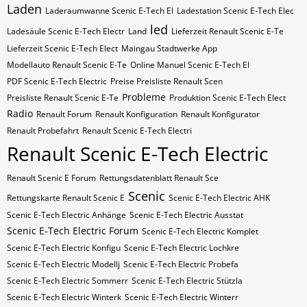
Laden
Laderaumwanne Scenic E-Tech El
Ladestation Scenic E-Tech Elec
led
Ladesäule Scenic E-Tech Electr
Land
Lieferzeit Renault Scenic E-Te
Lieferzeit Scenic E-Tech Elect
Maingau Stadtwerke App
Modellauto Renault Scenic E-Te
Online Manuel Scenic E-Tech El
PDF Scenic E-Tech Electric
Preise Preisliste Renault Scen
Probleme
Preisliste Renault Scenic E-Te
Produktion Scenic E-Tech Elect
Radio
Renault Forum
Renault Konfiguration
Renault Konfigurator
Renault Probefahrt
Renault Scenic E-Tech Electri
Renault Scenic E-Tech Electric
Renault Scenic E Forum
Rettungsdatenblatt Renault Sce
Scenic
Rettungskarte Renault Scenic E
Scenic E-Tech Electric AHK
Scenic E-Tech Electric Anhänge
Scenic E-Tech Electric Ausstat
Scenic E-Tech Electric Forum
Scenic E-Tech Electric Komplet
Scenic E-Tech Electric Konfigu
Scenic E-Tech Electric Lochkre
Scenic E-Tech Electric Modellj
Scenic E-Tech Electric Probefa
Scenic E-Tech Electric Sommerr
Scenic E-Tech Electric Stützla
Scenic E-Tech Electric Winterk
Scenic E-Tech Electric Winterr