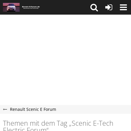
Renault Scenic E Forum
Themen mit dem Tag „Scenic E-Tech
Electric Forum“