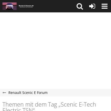
Renault Scenic E Forum
Themen mit dem Tag „Scenic E-Tech
Electric​​​​ TSN“