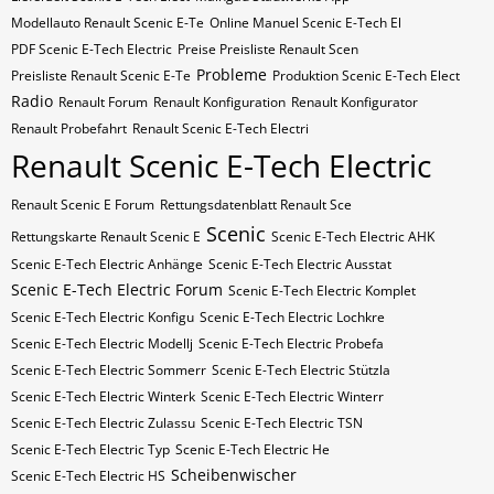
Modellauto Renault Scenic E-Te
Online Manuel Scenic E-Tech El
PDF Scenic E-Tech Electric
Preise Preisliste Renault Scen
Probleme
Preisliste Renault Scenic E-Te
Produktion Scenic E-Tech Elect
Radio
Renault Forum
Renault Konfiguration
Renault Konfigurator
Renault Probefahrt
Renault Scenic E-Tech Electri
Renault Scenic E-Tech Electric
Renault Scenic E Forum
Rettungsdatenblatt Renault Sce
Scenic
Rettungskarte Renault Scenic E
Scenic E-Tech Electric AHK
Scenic E-Tech Electric Anhänge
Scenic E-Tech Electric Ausstat
Scenic E-Tech Electric Forum
Scenic E-Tech Electric Komplet
Scenic E-Tech Electric Konfigu
Scenic E-Tech Electric Lochkre
Scenic E-Tech Electric Modellj
Scenic E-Tech Electric Probefa
Scenic E-Tech Electric Sommerr
Scenic E-Tech Electric Stützla
Scenic E-Tech Electric Winterk
Scenic E-Tech Electric Winterr
Scenic E-Tech Electric Zulassu
Scenic E-Tech Electric​​​​ TSN
Scenic E-Tech Electric​​​​ Typ
Scenic E-Tech Electric​​​​​ He
Scheibenwischer
Scenic E-Tech Electric​​​​​ HS