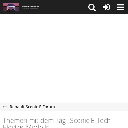
Renault Scenic E Forum
Themen mit dem Tag „Scenic E-Tech
Electric Modellj“