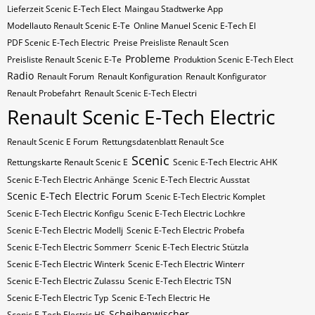
Lieferzeit Scenic E-Tech Elect
Maingau Stadtwerke App
Modellauto Renault Scenic E-Te
Online Manuel Scenic E-Tech El
PDF Scenic E-Tech Electric
Preise Preisliste Renault Scen
Probleme
Preisliste Renault Scenic E-Te
Produktion Scenic E-Tech Elect
Radio
Renault Forum
Renault Konfiguration
Renault Konfigurator
Renault Probefahrt
Renault Scenic E-Tech Electri
Renault Scenic E-Tech Electric
Renault Scenic E Forum
Rettungsdatenblatt Renault Sce
Scenic
Rettungskarte Renault Scenic E
Scenic E-Tech Electric AHK
Scenic E-Tech Electric Anhänge
Scenic E-Tech Electric Ausstat
Scenic E-Tech Electric Forum
Scenic E-Tech Electric Komplet
Scenic E-Tech Electric Konfigu
Scenic E-Tech Electric Lochkre
Scenic E-Tech Electric Modellj
Scenic E-Tech Electric Probefa
Scenic E-Tech Electric Sommerr
Scenic E-Tech Electric Stützla
Scenic E-Tech Electric Winterk
Scenic E-Tech Electric Winterr
Scenic E-Tech Electric Zulassu
Scenic E-Tech Electric​​​​ TSN
Scenic E-Tech Electric​​​​ Typ
Scenic E-Tech Electric​​​​​ He
Scheibenwischer
Scenic E-Tech Electric​​​​​ HS