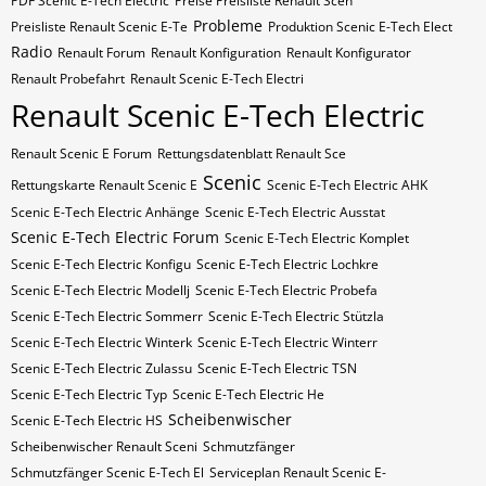
PDF Scenic E-Tech Electric
Preise Preisliste Renault Scen
Probleme
Preisliste Renault Scenic E-Te
Produktion Scenic E-Tech Elect
Radio
Renault Forum
Renault Konfiguration
Renault Konfigurator
Renault Probefahrt
Renault Scenic E-Tech Electri
Renault Scenic E-Tech Electric
Renault Scenic E Forum
Rettungsdatenblatt Renault Sce
Scenic
Rettungskarte Renault Scenic E
Scenic E-Tech Electric AHK
Scenic E-Tech Electric Anhänge
Scenic E-Tech Electric Ausstat
Scenic E-Tech Electric Forum
Scenic E-Tech Electric Komplet
Scenic E-Tech Electric Konfigu
Scenic E-Tech Electric Lochkre
Scenic E-Tech Electric Modellj
Scenic E-Tech Electric Probefa
Scenic E-Tech Electric Sommerr
Scenic E-Tech Electric Stützla
Scenic E-Tech Electric Winterk
Scenic E-Tech Electric Winterr
Scenic E-Tech Electric Zulassu
Scenic E-Tech Electric​​​​ TSN
Scenic E-Tech Electric​​​​ Typ
Scenic E-Tech Electric​​​​​ He
Scheibenwischer
Scenic E-Tech Electric​​​​​ HS
Scheibenwischer Renault​ Sceni
Schmutzfänger
Schmutzfänger Scenic E-Tech El
Serviceplan Renault Scenic E-