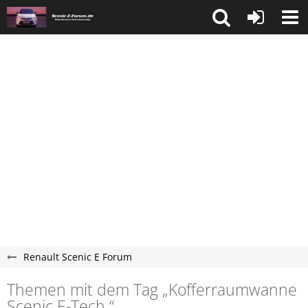
Renault Scenic E Forum
Themen mit dem Tag „Kofferraumwanne
Scenic E-Tech “