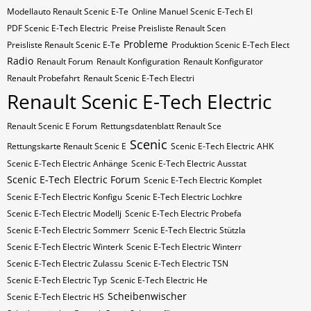
Modellauto Renault Scenic E-Te
Online Manuel Scenic E-Tech El
PDF Scenic E-Tech Electric
Preise Preisliste Renault Scen
Probleme
Preisliste Renault Scenic E-Te
Produktion Scenic E-Tech Elect
Radio
Renault Forum
Renault Konfiguration
Renault Konfigurator
Renault Probefahrt
Renault Scenic E-Tech Electri
Renault Scenic E-Tech Electric
Renault Scenic E Forum
Rettungsdatenblatt Renault Sce
Scenic
Rettungskarte Renault Scenic E
Scenic E-Tech Electric AHK
Scenic E-Tech Electric Anhänge
Scenic E-Tech Electric Ausstat
Scenic E-Tech Electric Forum
Scenic E-Tech Electric Komplet
Scenic E-Tech Electric Konfigu
Scenic E-Tech Electric Lochkre
Scenic E-Tech Electric Modellj
Scenic E-Tech Electric Probefa
Scenic E-Tech Electric Sommerr
Scenic E-Tech Electric Stützla
Scenic E-Tech Electric Winterk
Scenic E-Tech Electric Winterr
Scenic E-Tech Electric Zulassu
Scenic E-Tech Electric​​​​ TSN
Scenic E-Tech Electric​​​​ Typ
Scenic E-Tech Electric​​​​​ He
Scheibenwischer
Scenic E-Tech Electric​​​​​ HS