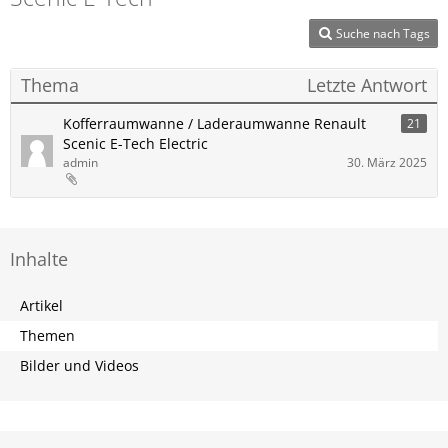
Suche nach Tags
Thema
Letzte Antwort
Kofferraumwanne / Laderaumwanne Renault
21
Scenic E-Tech Electric
admin
30. März 2025
Inhalte
Artikel
Themen
Bilder und Videos