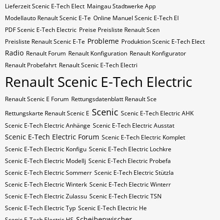
Lieferzeit Scenic E-Tech Elect
Maingau Stadtwerke App
Modellauto Renault Scenic E-Te
Online Manuel Scenic E-Tech El
PDF Scenic E-Tech Electric
Preise Preisliste Renault Scen
Probleme
Preisliste Renault Scenic E-Te
Produktion Scenic E-Tech Elect
Radio
Renault Forum
Renault Konfiguration
Renault Konfigurator
Renault Probefahrt
Renault Scenic E-Tech Electri
Renault Scenic E-Tech Electric
Renault Scenic E Forum
Rettungsdatenblatt Renault Sce
Scenic
Rettungskarte Renault Scenic E
Scenic E-Tech Electric AHK
Scenic E-Tech Electric Anhänge
Scenic E-Tech Electric Ausstat
Scenic E-Tech Electric Forum
Scenic E-Tech Electric Komplet
Scenic E-Tech Electric Konfigu
Scenic E-Tech Electric Lochkre
Scenic E-Tech Electric Modellj
Scenic E-Tech Electric Probefa
Scenic E-Tech Electric Sommerr
Scenic E-Tech Electric Stützla
Scenic E-Tech Electric Winterk
Scenic E-Tech Electric Winterr
Scenic E-Tech Electric Zulassu
Scenic E-Tech Electric​​​​ TSN
Scenic E-Tech Electric​​​​ Typ
Scenic E-Tech Electric​​​​​ He
Scheibenwischer
Scenic E-Tech Electric​​​​​ HS