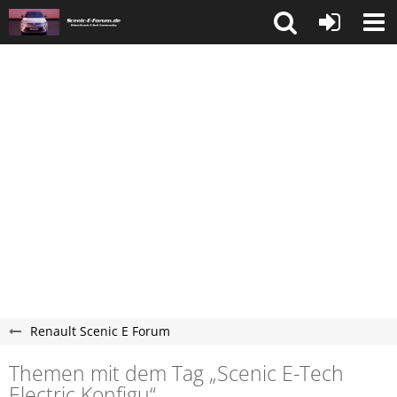
Renault Scenic E Forum
Themen mit dem Tag „Scenic E-Tech
Electric Konfigu“