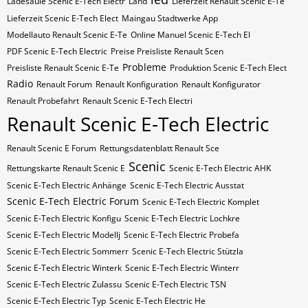
Ladesäule Scenic E-Tech Electr
Land
Lieferzeit Renault Scenic E-Te
Lieferzeit Scenic E-Tech Elect
Maingau Stadtwerke App
Modellauto Renault Scenic E-Te
Online Manuel Scenic E-Tech El
PDF Scenic E-Tech Electric
Preise Preisliste Renault Scen
Probleme
Preisliste Renault Scenic E-Te
Produktion Scenic E-Tech Elect
Radio
Renault Forum
Renault Konfiguration
Renault Konfigurator
Renault Probefahrt
Renault Scenic E-Tech Electri
Renault Scenic E-Tech Electric
Renault Scenic E Forum
Rettungsdatenblatt Renault Sce
Scenic
Rettungskarte Renault Scenic E
Scenic E-Tech Electric AHK
Scenic E-Tech Electric Anhänge
Scenic E-Tech Electric Ausstat
Scenic E-Tech Electric Forum
Scenic E-Tech Electric Komplet
Scenic E-Tech Electric Konfigu
Scenic E-Tech Electric Lochkre
Scenic E-Tech Electric Modellj
Scenic E-Tech Electric Probefa
Scenic E-Tech Electric Sommerr
Scenic E-Tech Electric Stützla
Scenic E-Tech Electric Winterk
Scenic E-Tech Electric Winterr
Scenic E-Tech Electric Zulassu
Scenic E-Tech Electric​​​​ TSN
Scenic E-Tech Electric​​​​ Typ
Scenic E-Tech Electric​​​​​ He