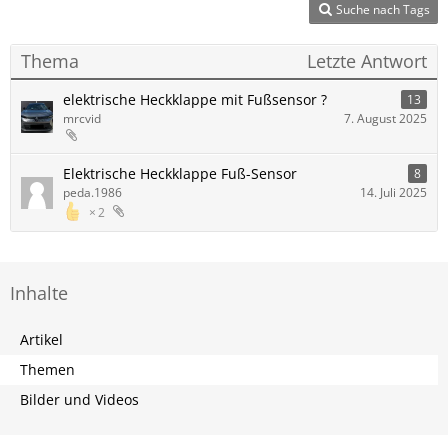
Suche nach Tags
Thema
Letzte Antwort
elektrische Heckklappe mit Fußsensor ?
13
mrcvid
7. August 2025
Elektrische Heckklappe Fuß-Sensor
8
peda.1986
14. Juli 2025
2
Inhalte
Artikel
Themen
Bilder und Videos