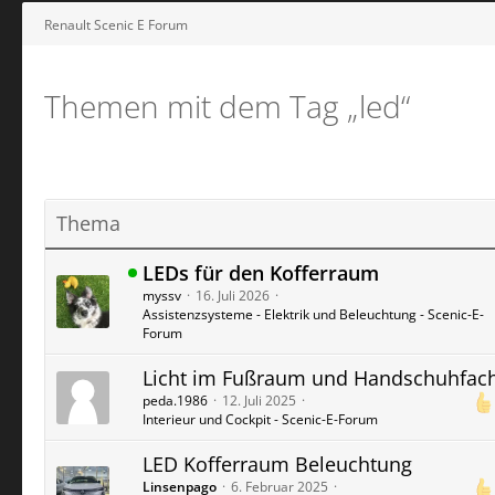
Renault Scenic E Forum
Themen mit dem Tag „led“
Thema
LEDs für den Kofferraum
myssv
16. Juli 2026
Assistenzsysteme - Elektrik und Beleuchtung - Scenic-E-
Forum
Licht im Fußraum und Handschuhfac
peda.1986
12. Juli 2025
Interieur und Cockpit - Scenic-E-Forum
LED Kofferraum Beleuchtung
Linsenpago
6. Februar 2025