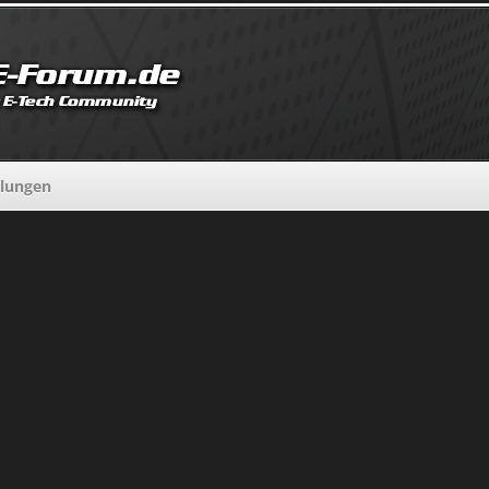
llungen