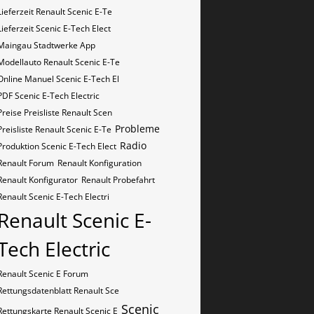
Lieferzeit Renault Scenic E-Te
Lieferzeit Scenic E-Tech Elect
Maingau Stadtwerke App
Modellauto Renault Scenic E-Te
Online Manuel Scenic E-Tech El
PDF Scenic E-Tech Electric
Preise Preisliste Renault Scen
Probleme
Preisliste Renault Scenic E-Te
Radio
Produktion Scenic E-Tech Elect
Renault Forum
Renault Konfiguration
Renault Konfigurator
Renault Probefahrt
Renault Scenic E-Tech Electri
Renault Scenic E-
Tech Electric
Renault Scenic E Forum
Rettungsdatenblatt Renault Sce
Scenic
Rettungskarte Renault Scenic E