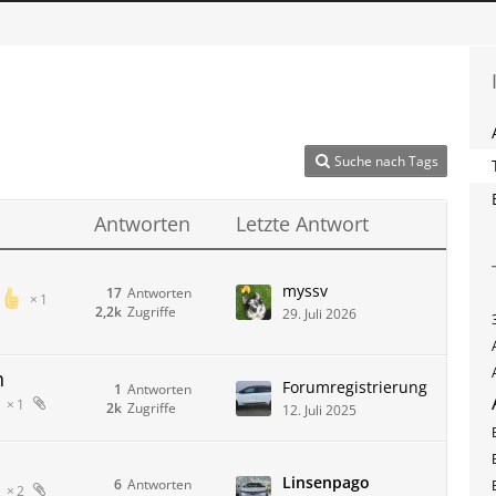
Suche nach Tags
Antworten
Letzte Antwort
myssv
17
Antworten
1
2,2k
Zugriffe
29. Juli 2026
h
Forumregistrierung
1
Antworten
1
2k
Zugriffe
12. Juli 2025
Linsenpago
6
Antworten
2