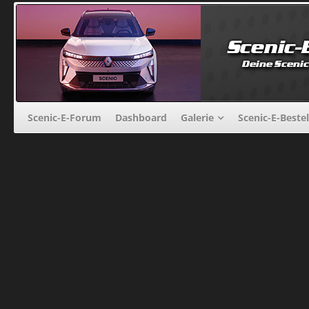
Scenic-E-Forum
Dashboard
Galerie
Scenic-E-Beste