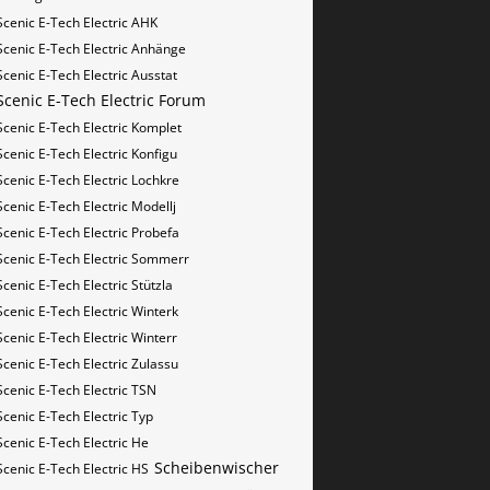
Scenic E-Tech Electric AHK
Scenic E-Tech Electric Anhänge
Scenic E-Tech Electric Ausstat
Scenic E-Tech Electric Forum
Scenic E-Tech Electric Komplet
Scenic E-Tech Electric Konfigu
Scenic E-Tech Electric Lochkre
Scenic E-Tech Electric Modellj
Scenic E-Tech Electric Probefa
Scenic E-Tech Electric Sommerr
Scenic E-Tech Electric Stützla
Scenic E-Tech Electric Winterk
Scenic E-Tech Electric Winterr
Scenic E-Tech Electric Zulassu
Scenic E-Tech Electric​​​​ TSN
Scenic E-Tech Electric​​​​ Typ
Scenic E-Tech Electric​​​​​ He
Scheibenwischer
Scenic E-Tech Electric​​​​​ HS